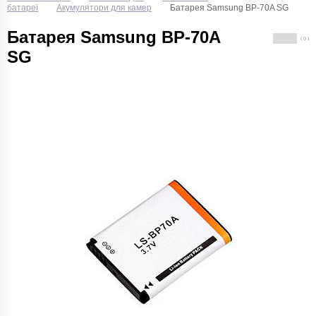
батареї
Акумулятори для камер
Батарея Samsung BP-70A SG
Батарея Samsung BP-70A
( 0 )
SG