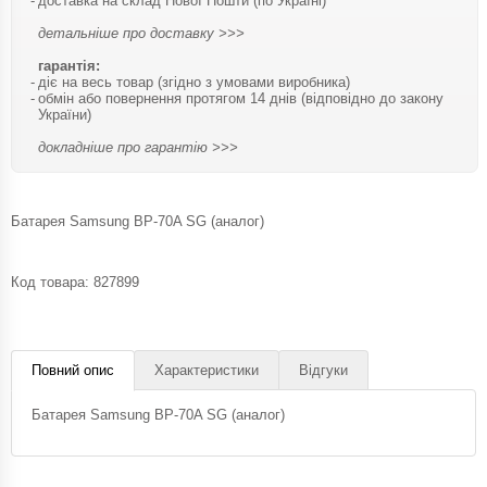
доставка на склад Нової Пошти (по Україні)
детальніше про доставку >>>
гарантія:
діє на весь товар (згідно з умовами виробника)
обмін або повернення протягом 14 днів (відповідно до закону
України)
докладніше про гарантію >>>
Батарея Samsung BP-70A SG (аналог)
Код товара:
827899
Повний опис
Характеристики
Відгуки
Батарея Samsung BP-70A SG (аналог)