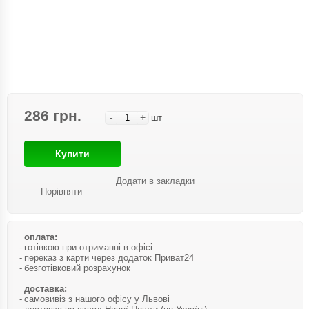
286 грн.
-
+
шт
Купити
Додати в закладки
Порівняти
оплата:
готівкою при отриманні в офісі
переказ з карти через додаток Приват24
безготівковий розрахунок
доставка:
самовивіз з нашого офісу у Львові