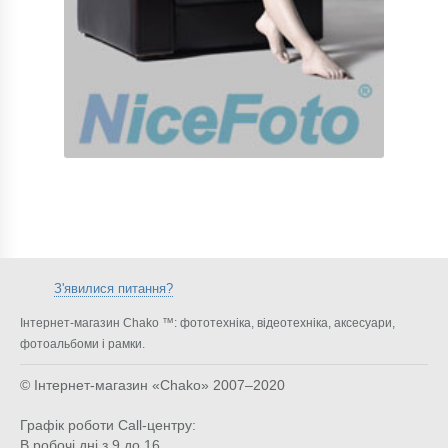
З'явилися питання?
Інтернет-магазин Chako ™: фототехніка, відеотехніка, аксесуари,
фотоальбоми і рамки.
© Інтернет-магазин «Chako»
2007–2020
Графік роботи Call-центру:
В робочі дні з 9 до 16