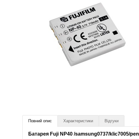
Повний опис
Характеристики
Відгуки
Батарея Fuji NP40 /samsung0737/klic7005/penta