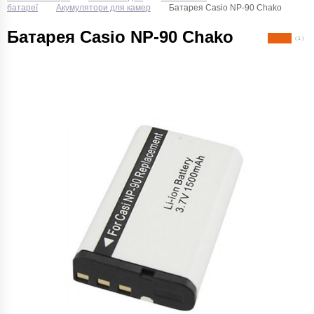
батареї
Акумулятори для камер
Батарея Casio NP-90 Chako
Батарея Casio NP-90 Chako
( 1 )