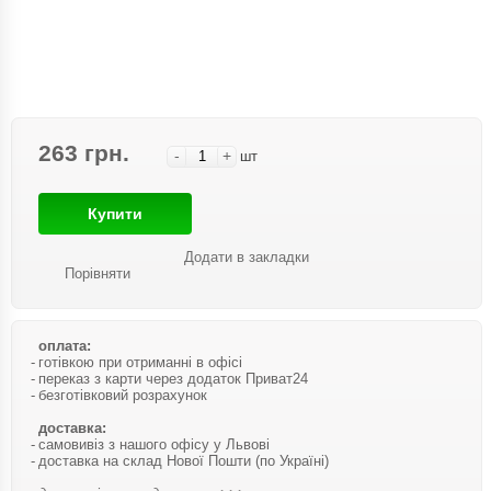
263 грн.
-
+
шт
Купити
Додати в закладки
Порівняти
оплата:
готівкою при отриманні в офісі
переказ з карти через додаток Приват24
безготівковий розрахунок
доставка:
самовивіз з нашого офісу у Львові
доставка на склад Нової Пошти (по Україні)