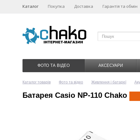
Каталог
Покупка
Доставка
Гарантія та обмін
ФОТО ТА ВІДЕО
АКСЕСУАРИ
Каталог товарів
Фото та відео
Живлення і батареї
Ак
Батарея Casio NP-110 Chako