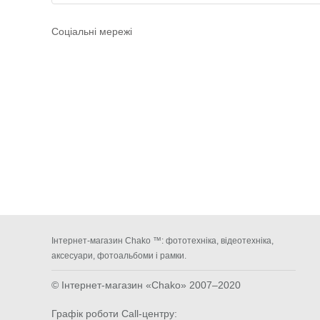
Соціальні мережі
Інтернет-магазин Chako ™: фототехніка, відеотехніка,
аксесуари, фотоальбоми і рамки.
© Інтернет-магазин «Chako»
2007–2020
Графік роботи Call-центру: