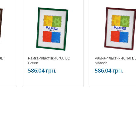
BD
Рамка-пластик 40*60 BD
Рамка-пластик 40*60 B
Green
Maroon
586.04 грн.
586.04 грн.