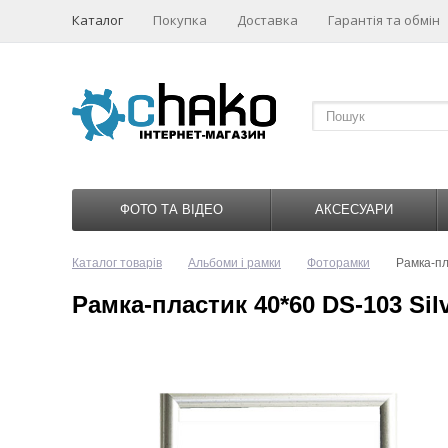
Каталог
Покупка
Доставка
Гарантія та обмін
ФОТО ТА ВІДЕО
АКСЕСУАРИ
Каталог товарів
Альбоми і рамки
Фоторамки
Рамка-пл
Рамка-пластик 40*60 DS-103 Sil