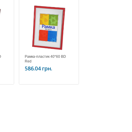
D
Рамка-пластик 40*60 BD
Red
586.04 грн.