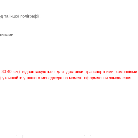
 та іншої поліграфії.
точками
 30-40 см) відвантажуються для доставки транспортними компаніями
овці уточнюйте у нашого менеджера на момент оформлення замовлення.