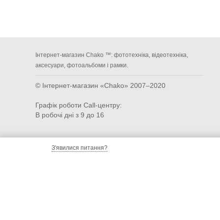
Інтернет-магазин Chako ™: фототехніка, відеотехніка,
аксесуари, фотоальбоми і рамки.
© Інтернет-магазин «Chako»
2007–2020
Графік роботи Call-центру:
В робочі дні з 9 до 16
З'явилися питання?