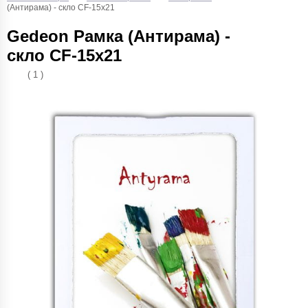
(Антирама) - скло CF-15х21
Gedeon Рамка (Антирама) -
скло CF-15х21
( 1 )