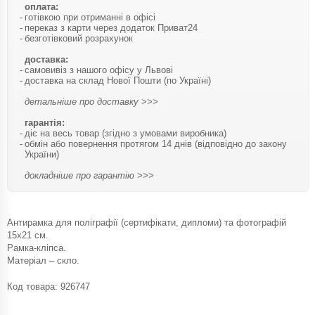
оплата:
готівкою при отриманні в офісі
переказ з карти через додаток Приват24
безготівковий розрахунок
доставка:
самовивіз з нашого офісу у Львові
доставка на склад Нової Пошти (по Україні)
детальніше про доставку >>>
гарантія:
діє на весь товар (згідно з умовами виробника)
обмін або повернення протягом 14 днів (відповідно до закону
України)
докладніше про гарантію >>>
Антирамка для поліграфії (сертифікати, дипломи) та фотографій
15х21 см.
Рамка-кліпса.
Матеріал – скло.
Код товара:
926747