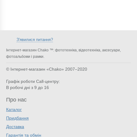
З'явилися питання?
Інтернет-магазин Chako ™: фототехніка, відеотехніка, аксесуари,
фотоальбоми і рамки.
© Інтернет-магазин «Chako»
2007–2020
Графік роботи Call-центру:
В робочі дні з 9 до 16
Про нас
Каталог
Придбання
Доставка
Гарантія та обмін