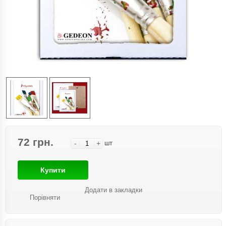
72 грн.
-
+
шт
Купити
Додати в закладки
Порівняти