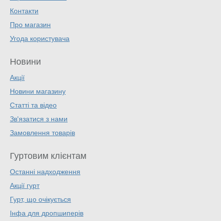
Контакти
Про магазин
Угода користувача
Новини
Акції
Новини магазину
Статті та відео
Зв'язатися з нами
Замовлення товарів
Гуртовим клієнтам
Останні надходження
Акції гурт
Гурт, що очікується
Інфа для дропшиперів