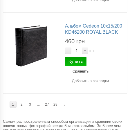
Альбом Gedeon 10х15/200
KD46200 ROYAL BLACK
460 грн.
-
+
шт
Купить
Сравнить
Добавить в закладки
1
2
3
...
27
28
→
Самым распространенным способом организации и хранения своих
напечатанных фотографий всегда был фотоальбом. За более чем