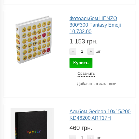
Фотоальбом HENZO
300*300 Fantasy Emoji
10.732.00
1 153 грн.
-
+
шт
Купить
Сравнить
Добавить в закладки
Альбом Gedeon 10х15/200
KD46200 ART17H
460 грн.
-
+
шт