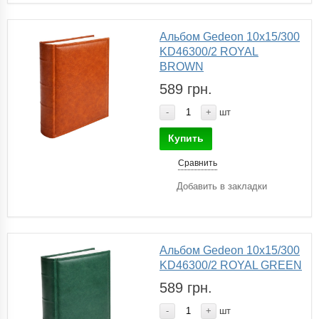
Альбом Gedeon 10х15/300
KD46300/2 ROYAL
BROWN
589 грн.
-
+
шт
Купить
Сравнить
Добавить в закладки
Альбом Gedeon 10х15/300
KD46300/2 ROYAL GREEN
589 грн.
-
+
шт