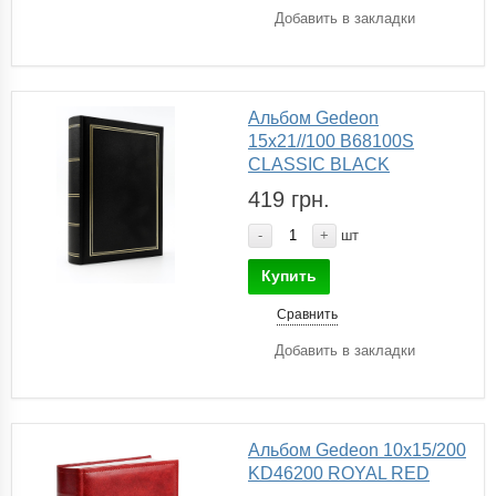
Добавить в закладки
Альбом Gedeon
15х21//100 B68100S
CLASSIC BLACK
419 грн.
-
+
шт
Купить
Сравнить
Добавить в закладки
Альбом Gedeon 10х15/200
KD46200 ROYAL RED