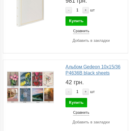
981 грн.
-
+
шт
Купить
Сравнить
Добавить в закладки
Альбом Gedeon 10х15/36
P4636B black sheets
42 грн.
-
+
шт
Купить
Сравнить
Добавить в закладки