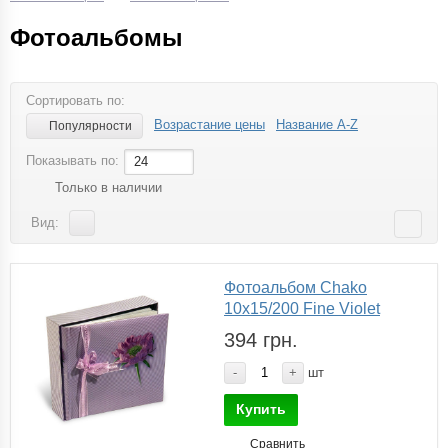
Фотоальбомы
Сортировать по:
Возрастание цены
Название A-Z
Популярности
Показывать по:
24
Только в наличии
Вид:
Фотоальбом Chako
10x15/200 Fine Violet
394 грн.
-
+
шт
Купить
Сравнить