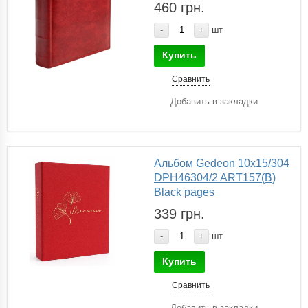
460 грн.
-
+
шт
Купить
Сравнить
Добавить в закладки
Альбом Gedeon 10х15/304
DPH46304/2 ART157(B)
Black pages
339 грн.
-
+
шт
Купить
Сравнить
Добавить в закладки