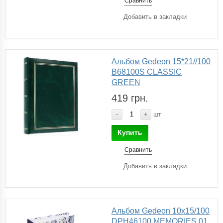
Сравнить
Добавить в закладки
Альбом Gedeon 15*21//100
B68100S CLASSIC
GREEN
419 грн.
-
+
шт
Купить
Сравнить
Добавить в закладки
Альбом Gedeon 10х15/100
DPH46100 MEMORIES 01