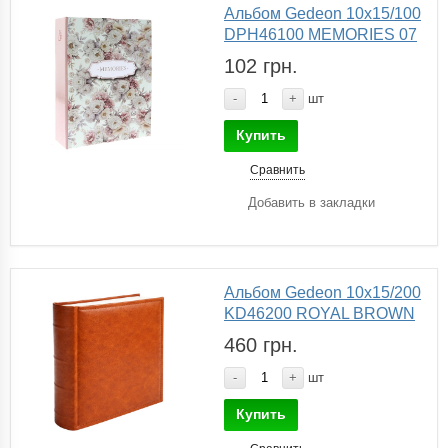
Альбом Gedeon 10х15/100
DPH46100 MEMORIES 07
102 грн.
-
+
шт
Купить
Сравнить
Добавить в закладки
Альбом Gedeon 10х15/200
KD46200 ROYAL BROWN
460 грн.
-
+
шт
Купить