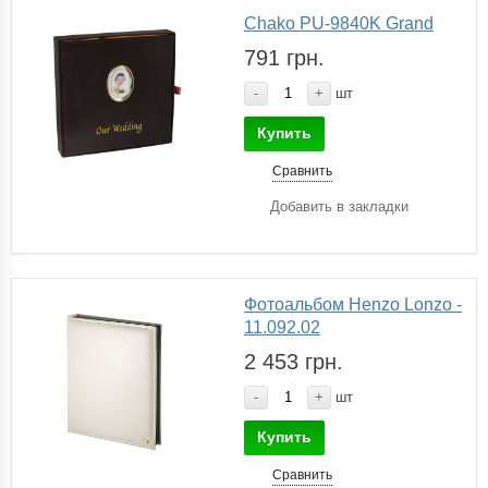
Chako PU-9840K Grand
791 грн.
-
+
шт
Купить
Сравнить
Добавить в закладки
Фотоальбом Henzo Lonzo -
11.092.02
2 453 грн.
-
+
шт
Купить
Сравнить