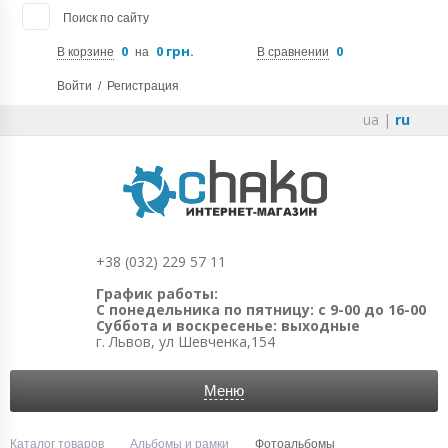
Поиск по сайту
0
0 грн.
0
В корзине
на
В сравнении
Войти
/
Регистрация
ua
|
ru
+38 (032) 229 57 11
График работы:
С понедельника по пятницу: с 9-00 до 16-00
Суббота и воскресенье: выходные
г. Львов, ул Шевченка,154
Меню
Каталог товаров
Альбомы и рамки
Фотоальбомы