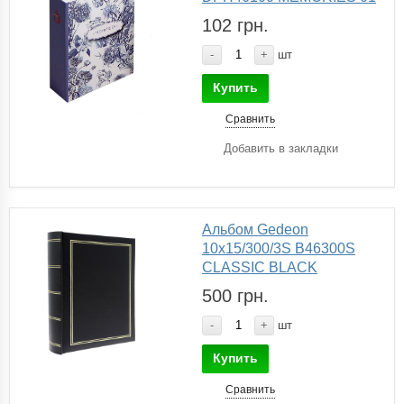
102 грн.
-
+
шт
Купить
Сравнить
Добавить в закладки
Альбом Gedeon
10х15/300/3S B46300S
CLASSIC BLACK
500 грн.
-
+
шт
Купить
Сравнить