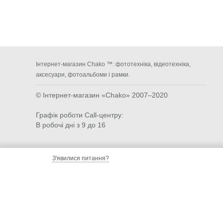
Інтернет-магазин Chako ™: фототехніка, відеотехніка,
аксесуари, фотоальбоми і рамки.
© Інтернет-магазин «Chako»
2007–2020
Графік роботи Call-центру:
В робочі дні з 9 до 16
З'явилися питання?