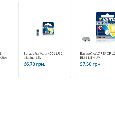
1
Батарейка Varta 4001 LR 1
Батарейка VARTA CR 1
PX28A
alkaline 1.5v
BLI 1 LITHIUM
66.70 грн.
57.50 грн.